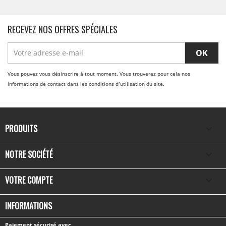
RECEVEZ NOS OFFRES SPÉCIALES
Vous pouvez vous désinscrire à tout moment. Vous trouverez pour cela nos
informations de contact dans les conditions d'utilisation du site.
PRODUITS

NOTRE SOCIÉTÉ

VOTRE COMPTE

INFORMATIONS
Paiement sécurisé avec