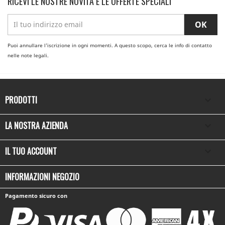
RICEVI LE NOSTRE NOVITÀ E LE OFFERTE SPECIALI
Puoi annullare l'iscrizione in ogni momenti. A questo scopo, cerca le info di contatto
nelle note legali.
PRODOTTI

LA NOSTRA AZIENDA

IL TUO ACCOUNT

INFORMAZIONI NEGOZIO
Pagamento sicuro con