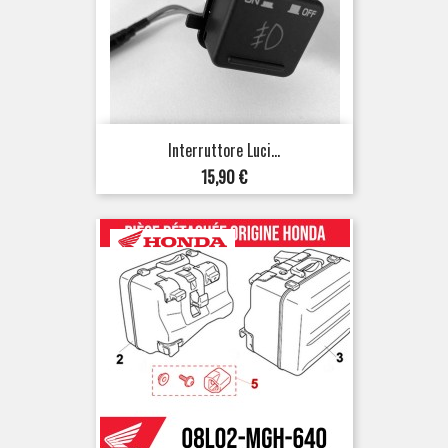
Interruttore Luci...
Prezzo
15,90 €