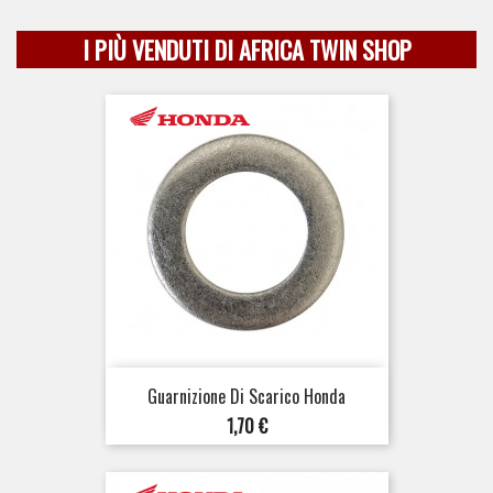
I PIÙ VENDUTI DI AFRICA TWIN SHOP
Guarnizione Di Scarico Honda
Prezzo
1,70 €