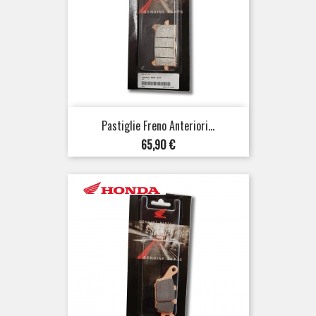
Pastiglie Freno Anteriori...
Prezzo
65,90 €