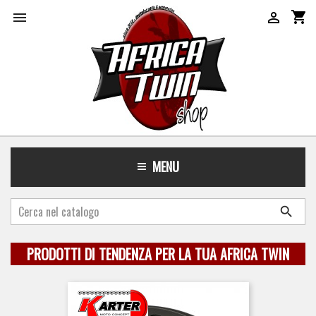
shopping_cart


MENU

PRODOTTI DI TENDENZA PER LA TUA AFRICA TWIN