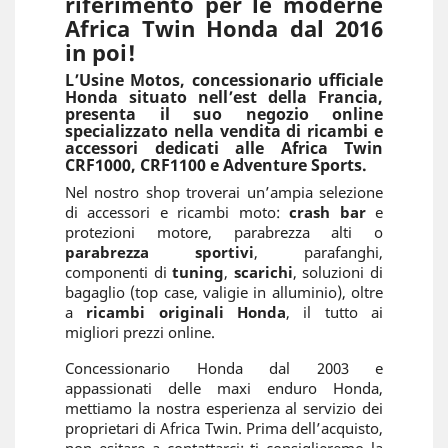
riferimento per le moderne
Africa Twin Honda dal 2016
in poi!
L’Usine Motos, concessionario ufficiale
Honda situato nell’est della Francia,
presenta il suo negozio online
specializzato nella vendita di ricambi e
accessori dedicati alle Africa Twin
CRF1000, CRF1100 e Adventure Sports.
Nel nostro shop troverai un’ampia selezione
di accessori e ricambi moto:
crash bar
e
protezioni motore, parabrezza alti o
parabrezza sportivi
, parafanghi,
componenti di
tuning
,
scarichi
, soluzioni di
bagaglio (top case, valigie in alluminio), oltre
a
ricambi originali Honda
, il tutto ai
migliori prezzi online.
Concessionario Honda dal 2003 e
appassionati delle maxi enduro Honda,
mettiamo la nostra esperienza al servizio dei
proprietari di Africa Twin. Prima dell’acquisto,