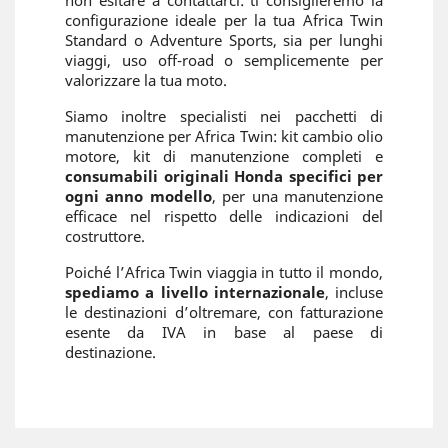
non esitare a contattarci: ti consiglieremo la
configurazione ideale per la tua Africa Twin
Standard o Adventure Sports, sia per lunghi
viaggi, uso off-road o semplicemente per
valorizzare la tua moto.
Siamo inoltre specialisti nei pacchetti di
manutenzione per Africa Twin: kit cambio olio
motore, kit di manutenzione completi e
consumabili originali Honda specifici per
ogni anno modello
, per una manutenzione
efficace nel rispetto delle indicazioni del
costruttore.
Poiché l’Africa Twin viaggia in tutto il mondo,
spediamo a livello internazionale
, incluse
le destinazioni d’oltremare, con fatturazione
esente da IVA in base al paese di
destinazione.