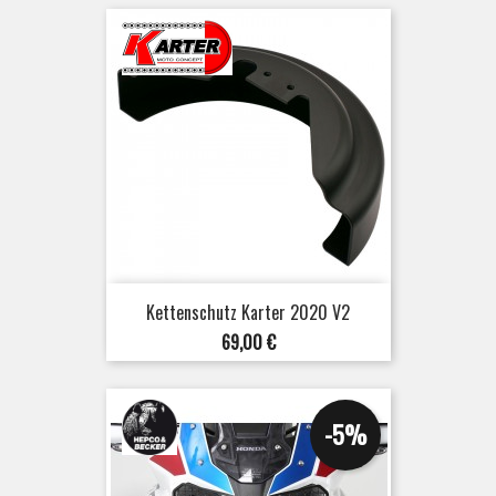
Kettenschutz Karter 2020 V2
Preis
69,00 €
-5%