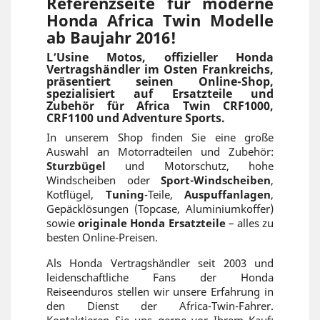
Referenzseite für moderne
Honda Africa Twin Modelle
ab Baujahr 2016!
L’Usine Motos, offizieller Honda
Vertragshändler im Osten Frankreichs,
präsentiert seinen Online-Shop,
spezialisiert auf Ersatzteile und
Zubehör für Africa Twin CRF1000,
CRF1100 und Adventure Sports.
In unserem Shop finden Sie eine große
Auswahl an Motorradteilen und Zubehör:
Sturzbügel
und Motorschutz, hohe
Windscheiben oder
Sport-Windscheiben
,
Kotflügel,
Tuning
-Teile,
Auspuffanlagen
,
Gepäcklösungen (Topcase, Aluminiumkoffer)
sowie
originale Honda Ersatzteile
– alles zu
besten Online-Preisen.
Als Honda Vertragshändler seit 2003 und
leidenschaftliche Fans der Honda
Reiseenduros stellen wir unsere Erfahrung in
den Dienst der Africa-Twin-Fahrer.