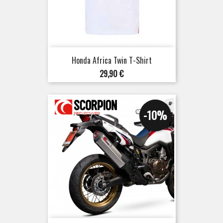
Honda Africa Twin T-Shirt
Preis
29,90 €
-10%