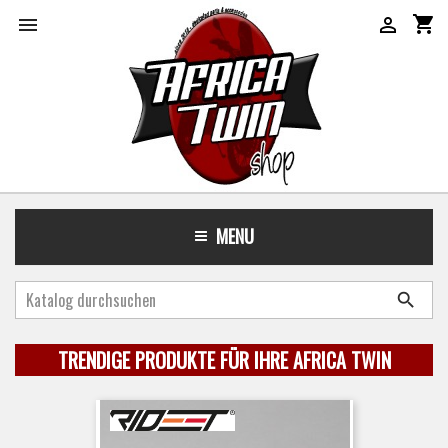
shopping_cart


MENU

TRENDIGE PRODUKTE FÜR IHRE AFRICA TWIN