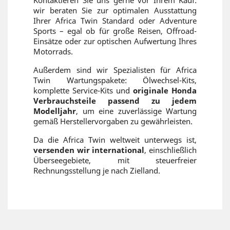
Kontaktieren Sie uns gerne vor Ihrem Kauf:
wir beraten Sie zur optimalen Ausstattung
Ihrer Africa Twin Standard oder Adventure
Sports – egal ob für große Reisen, Offroad-
Einsätze oder zur optischen Aufwertung Ihres
Motorrads.
Außerdem sind wir Spezialisten für Africa
Twin Wartungspakete: Ölwechsel-Kits,
komplette Service-Kits und
originale Honda
Verbrauchsteile passend zu jedem
Modelljahr
, um eine zuverlässige Wartung
gemäß Herstellervorgaben zu gewährleisten.
Da die Africa Twin weltweit unterwegs ist,
versenden wir international
, einschließlich
Überseegebiete, mit steuerfreier
Rechnungsstellung je nach Zielland.