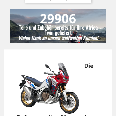
29906
Teile und Zubehör bereits für Ihre Africa
Twin geliefert
Vielen Dank an unsere weltweiten Kunden!
Die