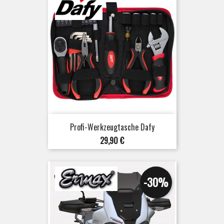
Profi-Werkzeugtasche Dafy
Preis
29,90 €
-30%