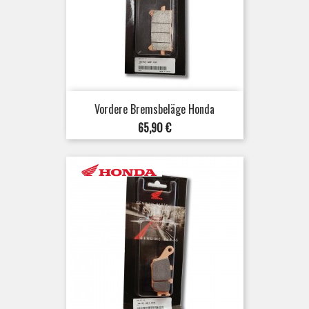
Vordere Bremsbeläge Honda
Preis
65,90 €