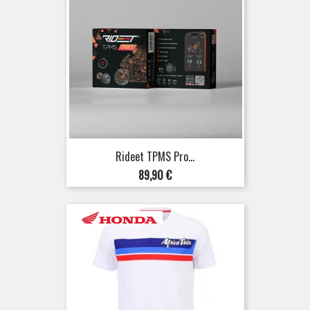
Rideet TPMS Pro...
Preis
89,90 €