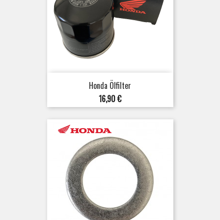
Honda Ölfilter
Preis
16,90 €