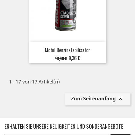
Motul Benzinstabilisator
Verkaufspreis
Preis
9,36 €
10,40 €
1 - 17 von 17 Artikel(n)
Zum Seitenanfang

ERHALTEN SIE UNSERE NEUIGKEITEN UND SONDERANGEBOTE