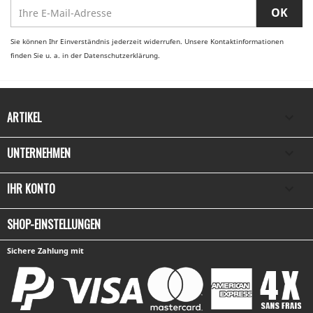
Sie können Ihr Einverständnis jederzeit widerrufen. Unsere Kontaktinformationen
finden Sie u. a. in der Datenschutzerklärung.
ARTIKEL

UNTERNEHMEN

IHR KONTO

SHOP-EINSTELLUNGEN
Sichere Zahlung mit