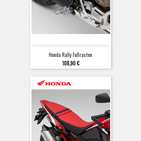
Honda Rally Fußrasten
Preis
108,90 €