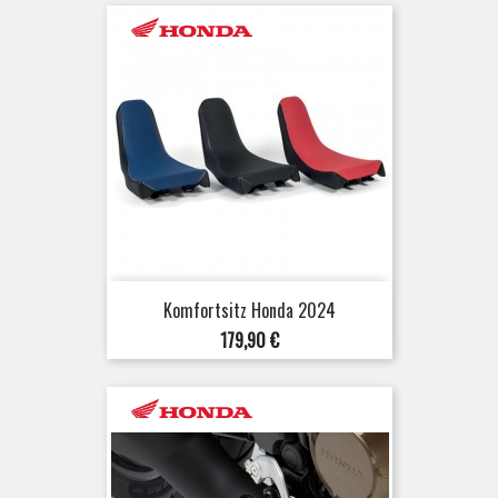
Komfortsitz Honda 2024
Preis
179,90 €