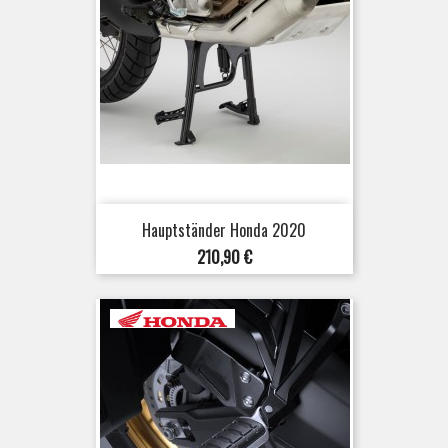
Hauptständer Honda 2020
Preis
210,90 €