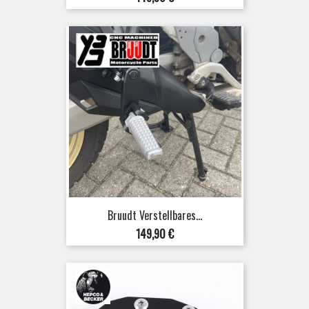
Bruudt Verstellbares...
Preis
149,90 €