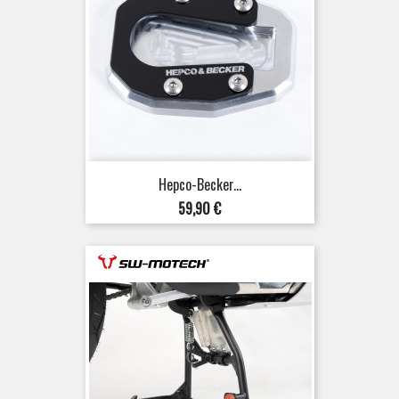
Hepco-Becker...
Preis
59,90 €