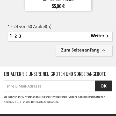
Preis
55,00 €
1 - 24 von 60 Artikel(n)
1
Weiter
2
3

Zum Seitenanfang

ERHALTEN SIE UNSERE NEUIGKEITEN UND SONDERANGEBOTE
Sie können Ihr Einverständnis jederzeit widerrufen. Unsere Kontaktinformationen
finden Sie u. a. in der Datenschutzerklärung.