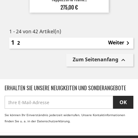
Preis
275,00 €
1 - 24 von 42 Artikel(n)
1
Weiter
2

Zum Seitenanfang

ERHALTEN SIE UNSERE NEUIGKEITEN UND SONDERANGEBOTE
Sie können Ihr Einverständnis jederzeit widerrufen. Unsere Kontaktinformationen
finden Sie u. a. in der Datenschutzerklärung.