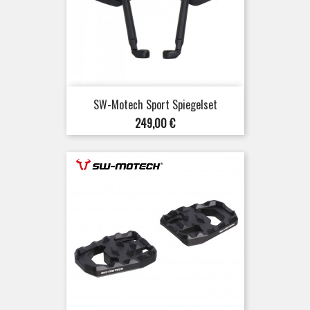
SW-Motech Sport Spiegelset
Preis
249,00 €