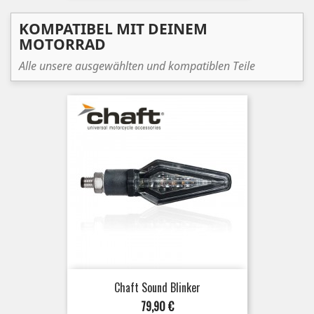
KOMPATIBEL MIT DEINEM
MOTORRAD
Alle unsere ausgewählten und kompatiblen Teile
Chaft Sound Blinker
Preis
79,90 €