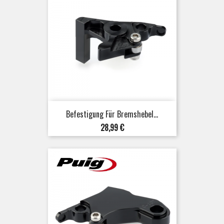
Befestigung Für Bremshebel...
Preis
28,99 €