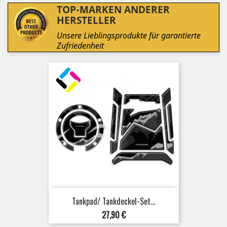
TOP-MARKEN ANDERER
HERSTELLER
Unsere Lieblingsprodukte für garantierte
Zufriedenheit
Tankpad/ Tankdeckel-Set...
Preis
27,90 €