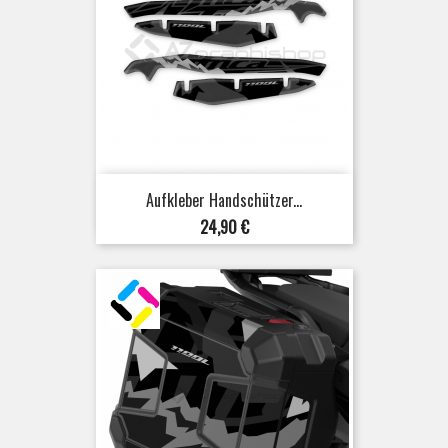
Aufkleber Handschützer...
Preis
24,90 €