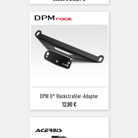
DPM 0° Rückstrahler-Adapter
Preis
12,90 €