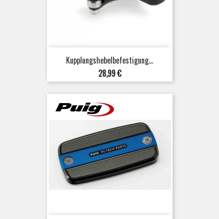
Kupplungshebelbefestigung...
Preis
28,99 €