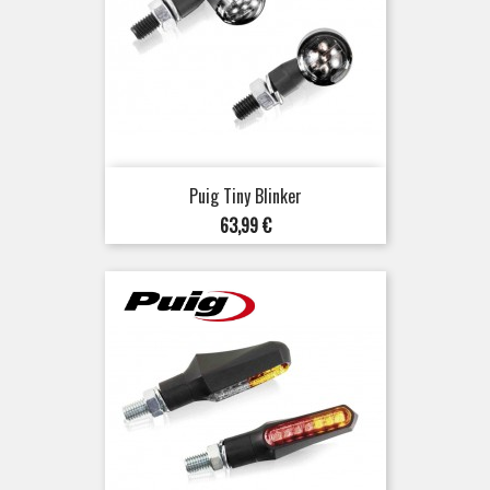
Puig Tiny Blinker
Preis
63,99 €