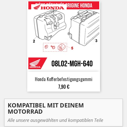
Honda Kofferbefestigungsgummi
Preis
7,90 €
KOMPATIBEL MIT DEINEM
MOTORRAD
Alle unsere ausgewählten und kompatiblen Teile