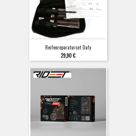
Reifenreparaturset Dafy
Preis
29,90 €