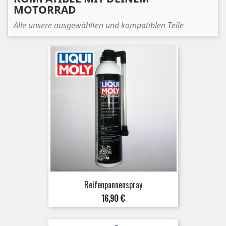
MOTORRAD
Alle unsere ausgewählten und kompatiblen Teile
Reifenpannenspray
Preis
16,90 €