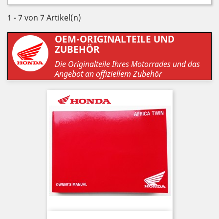
1 - 7 von 7 Artikel(n)
OEM-ORIGINALTEILE UND
ZUBEHÖR
Die Originalteile Ihres Motorrades und das
Angebot an offiziellem Zubehör