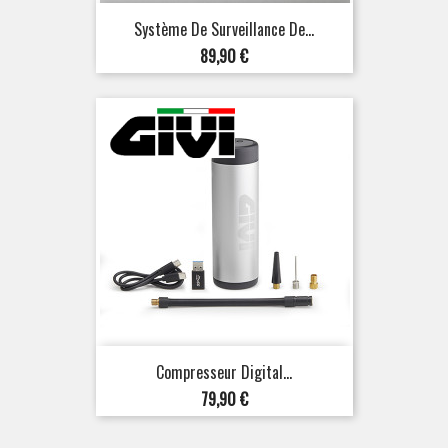
Système De Surveillance De...
Prix
89,90 €
Compresseur Digital...
Prix
79,90 €