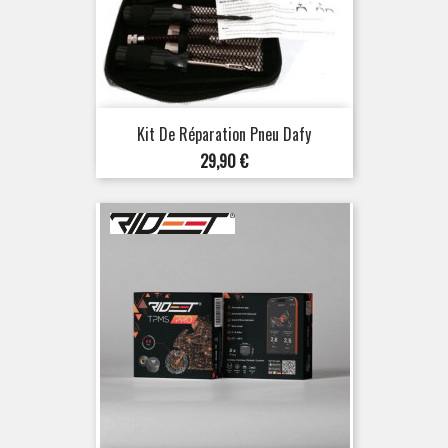
Kit De Réparation Pneu Dafy
Prix
29,90 €