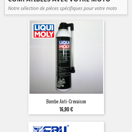
Notre sélection de pièces spécifiques pour votre moto
Bombe Anti-Crevaison
Prix
16,90 €