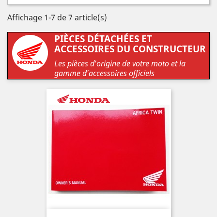
Affichage 1-7 de 7 article(s)
PIÈCES DÉTACHÉES ET
ACCESSOIRES DU CONSTRUCTEUR
Les pièces d'origine de votre moto et la
gamme d'accessoires officiels