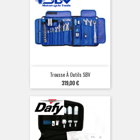
Trousse À Outils SBV
Prix
319,00 €