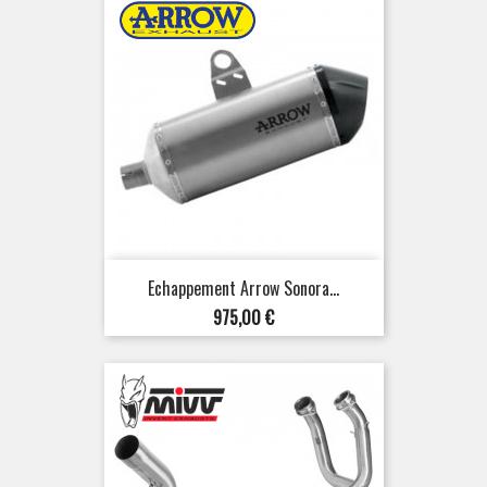
Echappement Arrow Sonora...
Prix
975,00 €