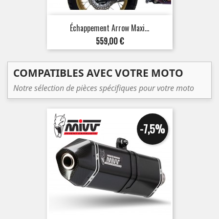
Échappement Arrow Maxi...
Prix
559,00 €
COMPATIBLES AVEC VOTRE MOTO
Notre sélection de pièces spécifiques pour votre moto
-7,5%