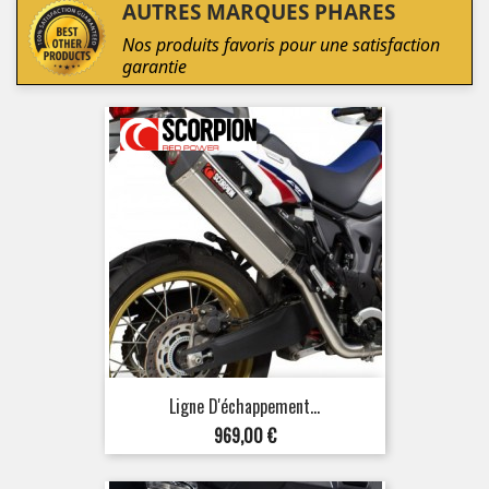
AUTRES MARQUES PHARES
Nos produits favoris pour une satisfaction
garantie
Ligne D'échappement...
Prix
969,00 €