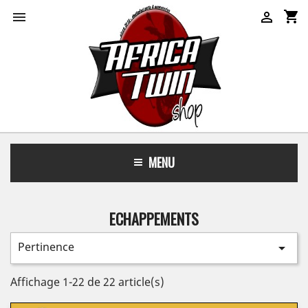
shopping_cart


MENU
ECHAPPEMENTS
Pertinence

Affichage 1-22 de 22 article(s)