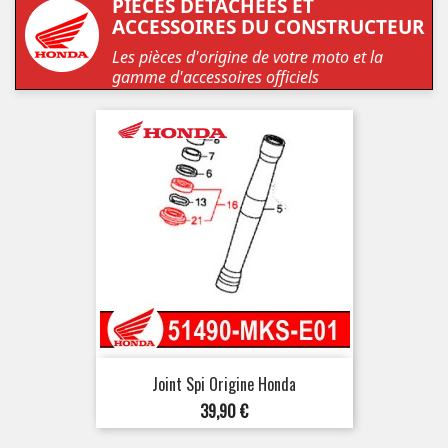
PIÈCES DÉTACHÉES ET
ACCESSOIRES DU CONSTRUCTEUR
Les pièces d'origine de votre moto et la
gamme d'accessoires officiels
Joint Spi Origine Honda
Prix
39,90 €