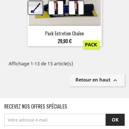
+
+
Pack Entretien Chaîne
Prix
29,90 €
PACK
Affichage 1-13 de 13 article(s)
Retour en haut

RECEVEZ NOS OFFRES SPÉCIALES