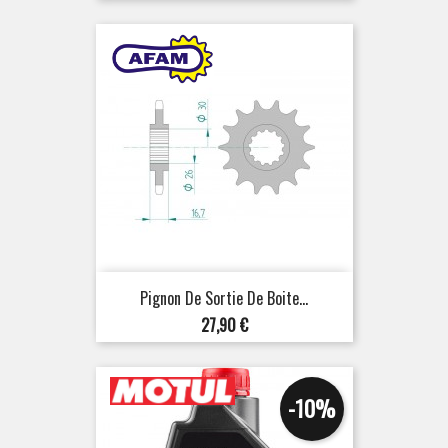
Pignon De Sortie De Boite...
Prix
27,90 €
-10%