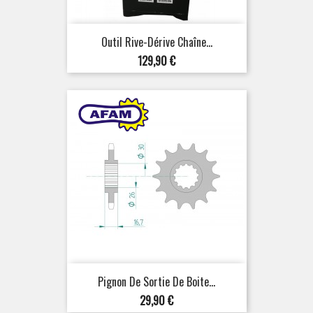
Outil Rive-Dérive Chaîne...
Prix
129,90 €
Pignon De Sortie De Boite...
Prix
29,90 €