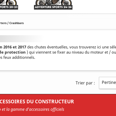
rters / Crashbars
n 2016 et 2017
des chutes éventuelles, vous trouverez ici une sél
de protection
) qui viennent se fixer au niveau du moteur et / o
es feux additionnels.
Pertin
Trier par :
CCESSOIRES DU CONSTRUCTEUR
o et la gamme d'accessoires officiels