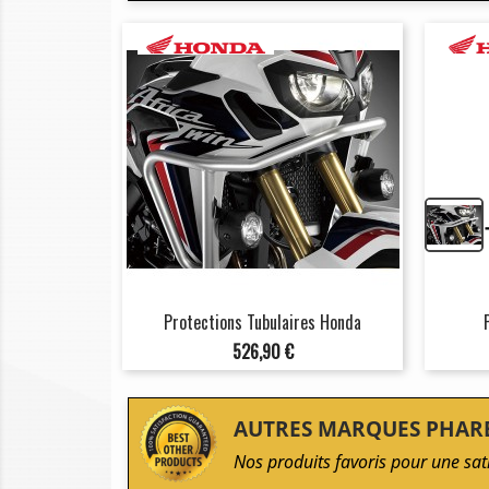
Protections Tubulaires Honda
Prix
526,90 €
AUTRES MARQUES PHAR
Nos produits favoris pour une sat