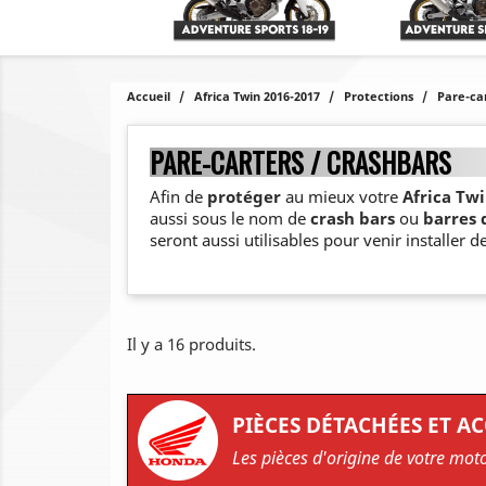
Accueil
Africa Twin 2016-2017
Protections
Pare-ca
PARE-CARTERS / CRASHBARS
Afin de
protéger
au mieux votre
Africa Twi
aussi sous le nom de
crash bars
ou
barres 
seront aussi utilisables pour venir installer d
Il y a 16 produits.
PIÈCES DÉTACHÉES ET A
Les pièces d'origine de votre mot