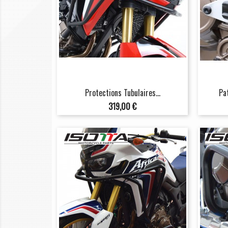
Protections Tubulaires...
Pa
Prix
319,00 €