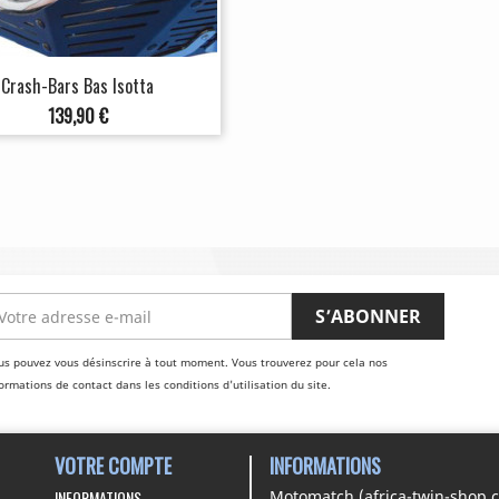
Crash-Bars Bas Isotta
Prix
139,90 €
us pouvez vous désinscrire à tout moment. Vous trouverez pour cela nos
ormations de contact dans les conditions d'utilisation du site.
VOTRE COMPTE
INFORMATIONS
INFORMATIONS
Motomatch (africa-twin-shop.