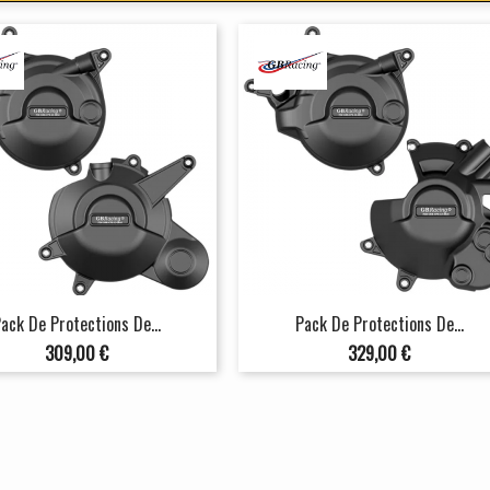
ack De Protections De...
Pack De Protections De...
Prix
Prix
309,00 €
329,00 €