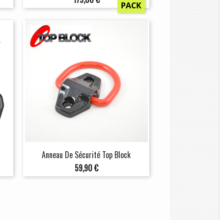
PACK
Anneau De Sécurité Top Block
Prix
59,90 €