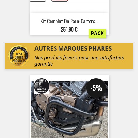
Kit Complet De Pare-Carters...
Prix
251,90 €
PACK
AUTRES MARQUES PHARES
Nos produits favoris pour une satisfaction
garantie
-5%