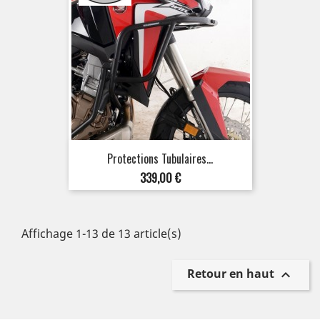
Protections Tubulaires...
Prix
339,00 €
Affichage 1-13 de 13 article(s)
Retour en haut
