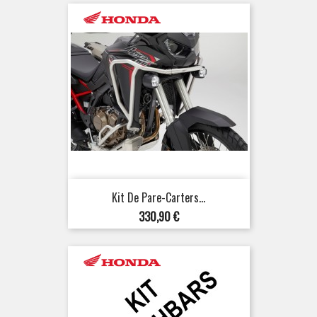
Kit De Pare-Carters...
Prix
330,90 €