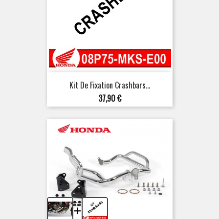
Kit De Fixation Crashbars...
Prix
37,90 €
+