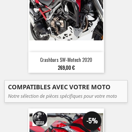
Crashbars SW-Motech 2020
Prix
269,00 €
COMPATIBLES AVEC VOTRE MOTO
Notre sélection de pièces spécifiques pour votre moto
-5%