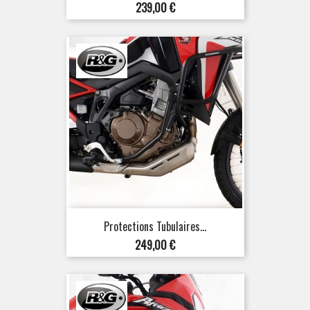
Prix
239,00 €
Protections Tubulaires...
Prix
249,00 €