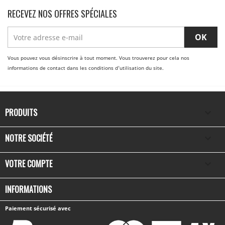
RECEVEZ NOS OFFRES SPÉCIALES
Vous pouvez vous désinscrire à tout moment. Vous trouverez pour cela nos
informations de contact dans les conditions d'utilisation du site.
PRODUITS

NOTRE SOCIÉTÉ

VOTRE COMPTE

INFORMATIONS
Paiement sécurisé avec