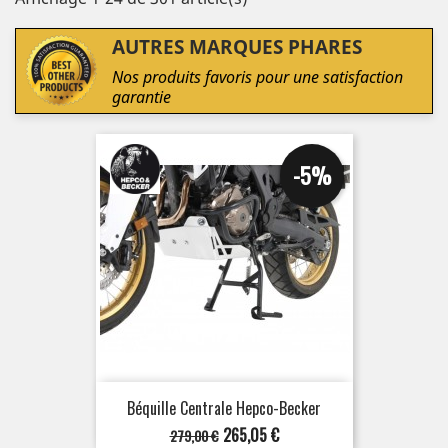
AUTRES MARQUES PHARES
Nos produits favoris pour une satisfaction
garantie
-5%
Béquille Centrale Hepco-Becker
Prix
Prix
265,05 €
279,00 €