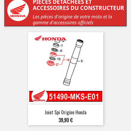
PIÈCES DÉTACHÉES ET
ACCESSOIRES DU CONSTRUCTEUR
Les pièces d'origine de votre moto et la
gamme d'accessoires officiels
Joint Spi Origine Honda
Prix
39,90 €