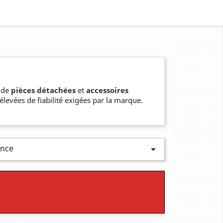
n de
pièces détachées
et
accessoires
evées de fiabilité exigées par la marque.
ence
