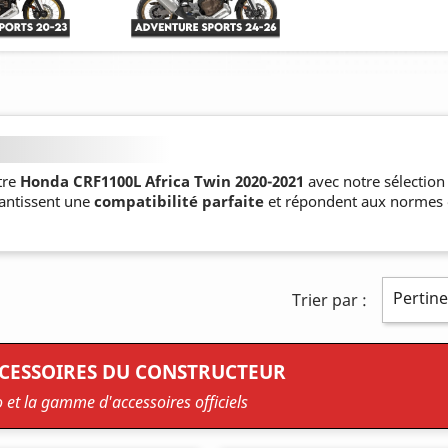
tre
Honda CRF1100L Africa Twin 2020-2021
avec notre sélectio
rantissent une
compatibilité parfaite
et répondent aux normes él
Pertin
Trier par :
CCESSOIRES DU CONSTRUCTEUR
o et la gamme d'accessoires officiels