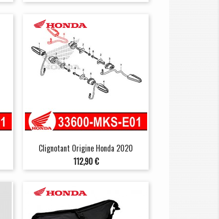
Clignotant Origine Honda 2020
Prix
112,90 €