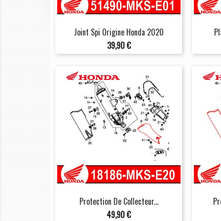
Joint Spi Origine Honda 2020
Pl
Prix
39,90 €
Protection De Collecteur...
Pr
Prix
49,90 €