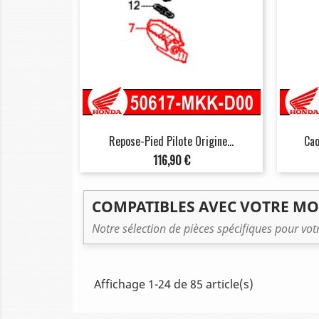
Repose-Pied Pilote Origine...
Cao
Prix
116,90 €
COMPATIBLES AVEC VOTRE M
Notre sélection de pièces spécifiques pour vo
Affichage 1-24 de 85 article(s)