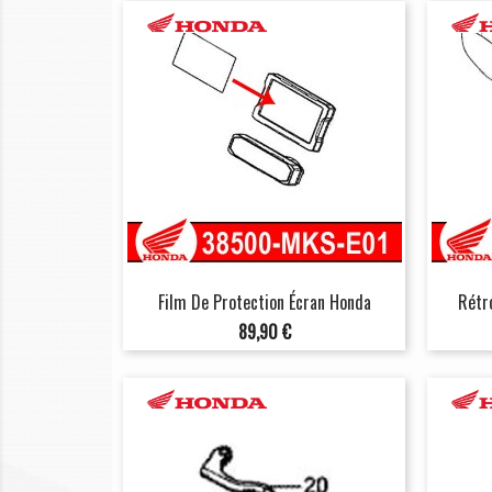
Film De Protection Écran Honda
Rétr
Prix
89,90 €