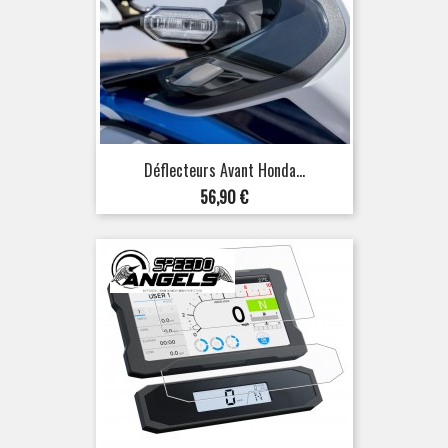
Déflecteurs Avant Honda...
Prix
56,90 €