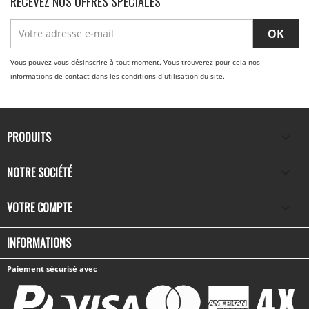
RECEVEZ NOS OFFRES SPÉCIALES
Vous pouvez vous désinscrire à tout moment. Vous trouverez pour cela nos
informations de contact dans les conditions d'utilisation du site.
PRODUITS

NOTRE SOCIÉTÉ

VOTRE COMPTE

INFORMATIONS
Paiement sécurisé avec