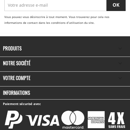
Vous pouvez vous désinscrire à tout moment. Vous trouverez pour cela nos
informations de contact dans les conditions d'utilisation du site.
PRODUITS

NOTRE SOCIÉTÉ

VOTRE COMPTE

INFORMATIONS
Paiement sécurisé avec