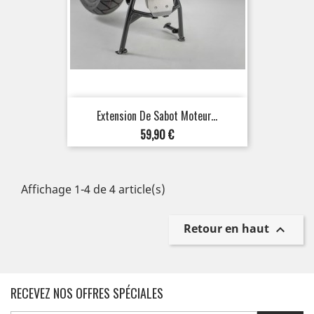
Extension De Sabot Moteur...
Prix
59,90 €
Affichage 1-4 de 4 article(s)
Retour en haut

RECEVEZ NOS OFFRES SPÉCIALES