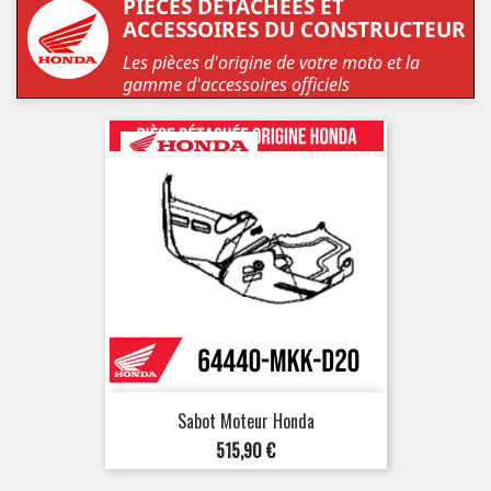
PIÈCES DÉTACHÉES ET
ACCESSOIRES DU CONSTRUCTEUR
Les pièces d'origine de votre moto et la
gamme d'accessoires officiels
Sabot Moteur Honda
Prix
515,90 €