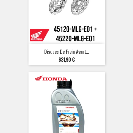
Disques De Frein Avant...
Prix
631,90 €