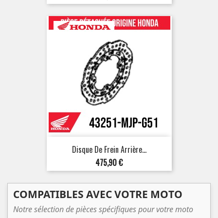
Disque De Frein Arrière...
Prix
475,90 €
COMPATIBLES AVEC VOTRE MOTO
Notre sélection de pièces spécifiques pour votre moto