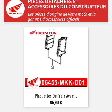
PIÈCES DÉTACHÉES ET
ACCESSOIRES DU CONSTRUCTEUR
Les pièces d'origine de votre moto et la
gamme d'accessoires officiels
Plaquettes De Frein Avant...
Prix
65,90 €