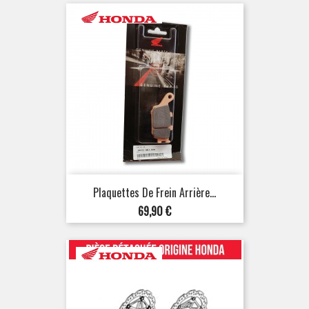
Plaquettes De Frein Arrière...
Prix
69,90 €