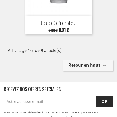
Liquide De Frein Motul
Prix
Prix
8,01 €
8,90 €
de
base
Affichage 1-9 de 9 article(s)
Retour en haut

RECEVEZ NOS OFFRES SPÉCIALES
Vous pouvez vous désinscrire à tout moment. Vous trouverez pour cela nos