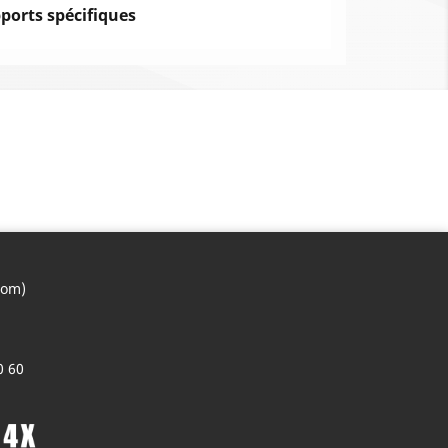
ports spécifiques
com)
0 60