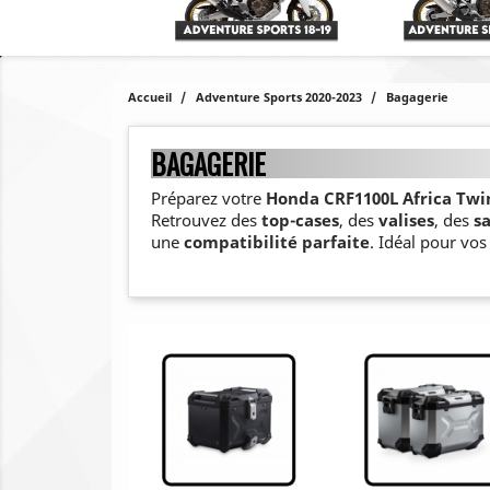
Accueil
Adventure Sports 2020-2023
Bagagerie
BAGAGERIE
Préparez votre
Honda CRF1100L Africa Twi
Retrouvez des
top-cases
, des
valises
, des
s
une
compatibilité parfaite
. Idéal pour vo