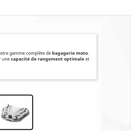
 notre gamme complète de
bagagerie moto
.
ir une
capacité de rangement optimale
et