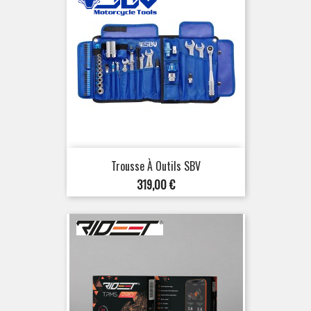
Trousse À Outils SBV
Prix
319,00 €