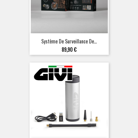
Système De Surveillance De...
Prix
89,90 €