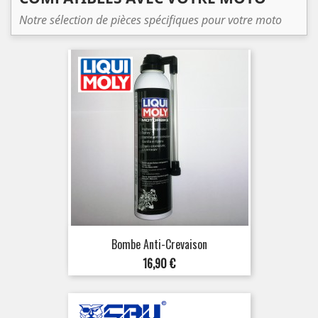
Notre sélection de pièces spécifiques pour votre moto
Bombe Anti-Crevaison
Prix
16,90 €