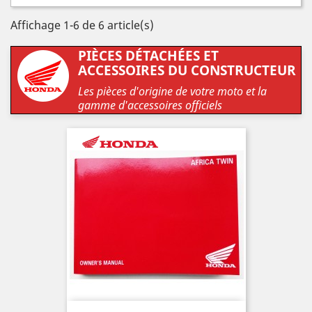
Affichage 1-6 de 6 article(s)
PIÈCES DÉTACHÉES ET
ACCESSOIRES DU CONSTRUCTEUR
Les pièces d'origine de votre moto et la
gamme d'accessoires officiels