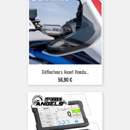
Déflecteurs Avant Honda...
Prix
56,90 €