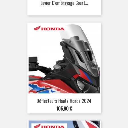
Levier D'embrayage Court...
Déflecteurs Hauts Honda 2024
Prix
105,90 €