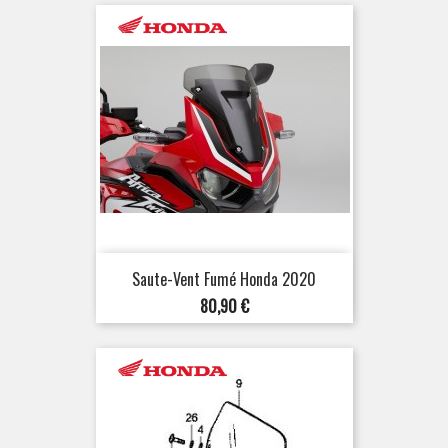
Saute-Vent Fumé Honda 2020
Prix
80,90 €