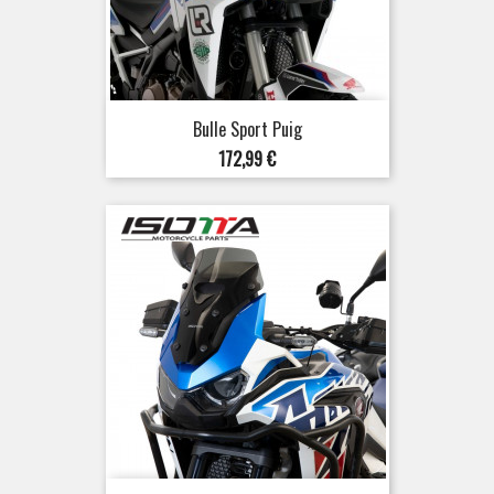
Bulle Sport Puig
Prix
172,99 €