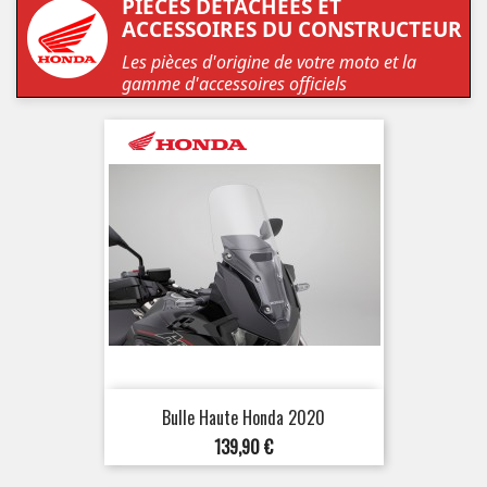
PIÈCES DÉTACHÉES ET
ACCESSOIRES DU CONSTRUCTEUR
Les pièces d'origine de votre moto et la
gamme d'accessoires officiels
Bulle Haute Honda 2020
Prix
139,90 €