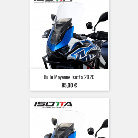
Bulle Moyenne Isotta 2020
Prix
95,00 €