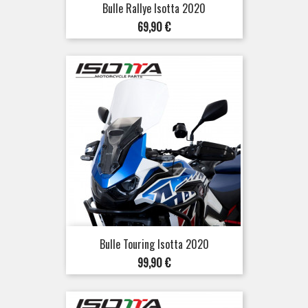
Bulle Rallye Isotta 2020
Prix
69,90 €
Bulle Touring Isotta 2020
Prix
99,90 €