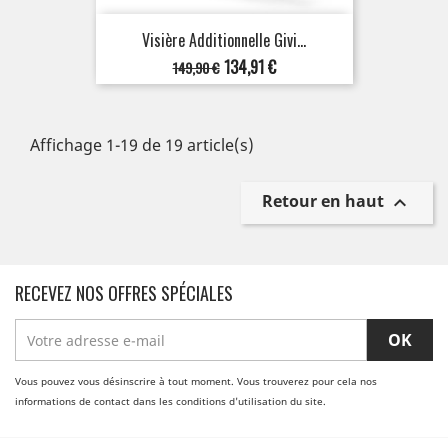
Visière Additionnelle Givi...
Prix
Prix
134,91 €
149,90 €
de
base
Affichage 1-19 de 19 article(s)
Retour en haut

RECEVEZ NOS OFFRES SPÉCIALES
Vous pouvez vous désinscrire à tout moment. Vous trouverez pour cela nos
informations de contact dans les conditions d'utilisation du site.