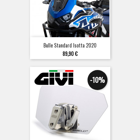
Bulle Standard Isotta 2020
Prix
89,90 €
-10%