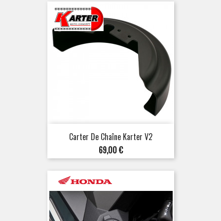
Carter De Chaîne Karter V2
Prix
69,00 €