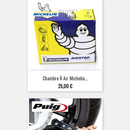
Chambre À Air Michelin...
Prix
25,00 €