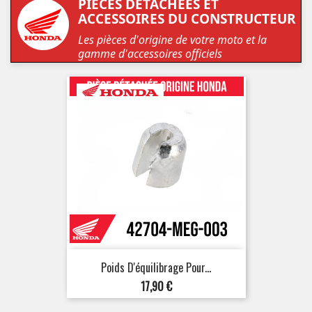
PIÈCES DÉTACHÉES ET
ACCESSOIRES DU CONSTRUCTEUR
Les pièces d'origine de votre moto et la
gamme d'accessoires officiels
Poids D'équilibrage Pour...
Prix
17,90 €