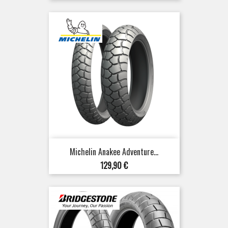
Michelin Anakee Adventure...
Prix
129,90 €