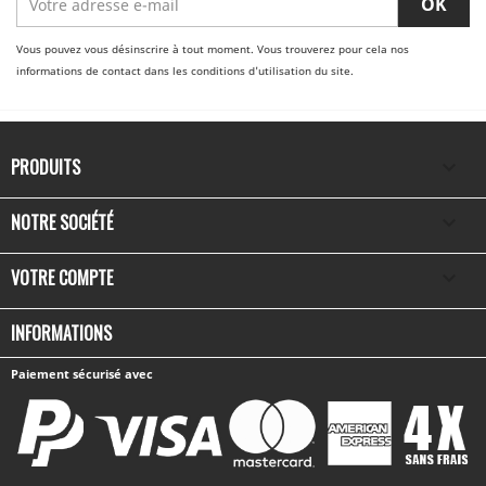
Vous pouvez vous désinscrire à tout moment. Vous trouverez pour cela nos
informations de contact dans les conditions d'utilisation du site.
PRODUITS

NOTRE SOCIÉTÉ

VOTRE COMPTE

INFORMATIONS
Paiement sécurisé avec