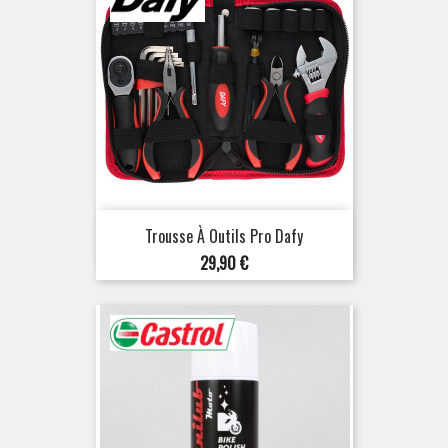
Trousse À Outils Pro Dafy
Prix
29,90 €