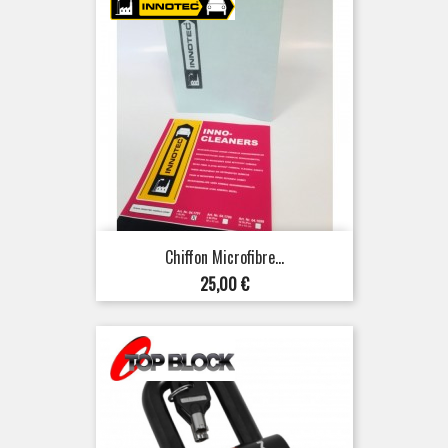
Chiffon Microfibre...
Prix
25,00 €