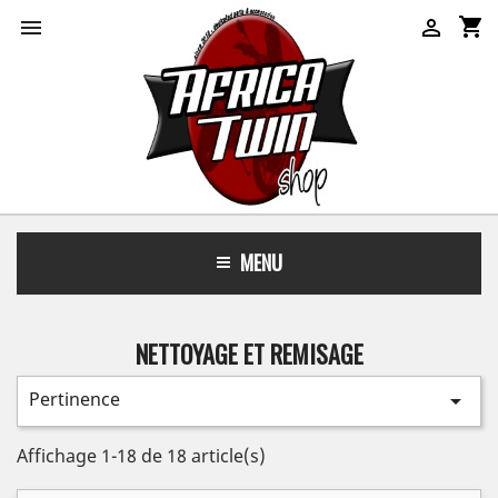
shopping_cart


MENU
NETTOYAGE ET REMISAGE
Pertinence

Affichage 1-18 de 18 article(s)