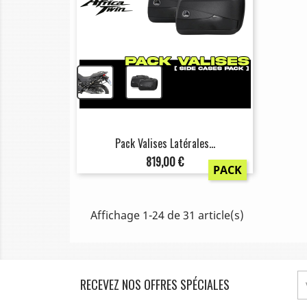
+
Pack Valises Latérales...
Prix
819,00 €
PACK
Affichage 1-24 de 31 article(s)
RECEVEZ NOS OFFRES SPÉCIALES