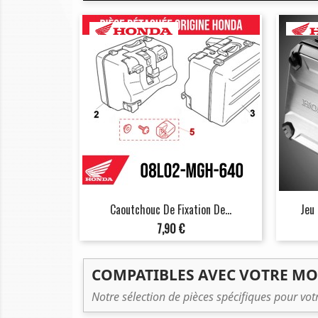
Caoutchouc De Fixation De...
Jeu 
Prix
7,90 €
COMPATIBLES AVEC VOTRE M
Notre sélection de pièces spécifiques pour vo