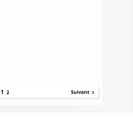
1
Suivant
2
