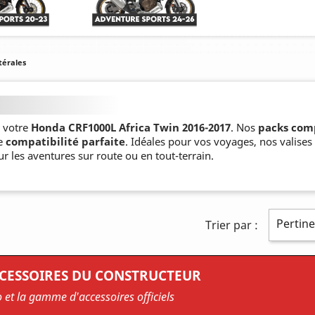
atérales
 votre
Honda CRF1000L Africa Twin 2016-2017
. Nos
packs com
ne
compatibilité parfaite
. Idéales pour vos voyages, nos valise
r les aventures sur route ou en tout-terrain.
Pertin
Trier par :
CCESSOIRES DU CONSTRUCTEUR
o et la gamme d'accessoires officiels