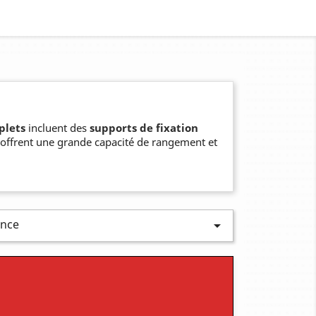
plets
incluent des
supports de fixation
s offrent une grande capacité de rangement et
ence
