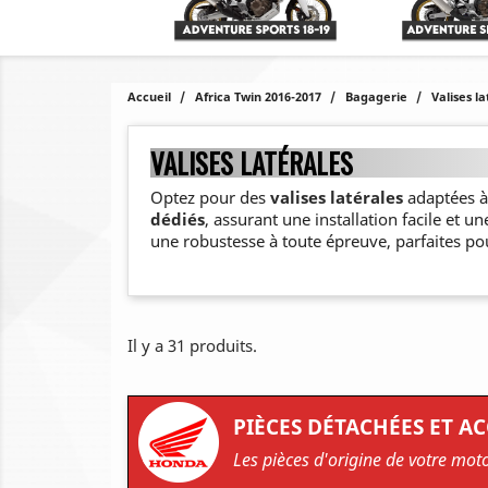
Accueil
Africa Twin 2016-2017
Bagagerie
Valises l
VALISES LATÉRALES
Optez pour des
valises latérales
adaptées à
dédiés
, assurant une installation facile et u
une robustesse à toute épreuve, parfaites pou
Il y a 31 produits.
PIÈCES DÉTACHÉES ET A
Les pièces d'origine de votre mot