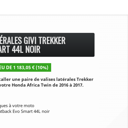
ÉRALES GIVI TREKKER
RT 44L NOIR
EU DE 1 183,05 € (10%)
aller une paire de valises latérales Trekker
otre Honda Africa Twin de 2016 à 2017.
iques à votre moto
Outback Evo Smart 44L noir