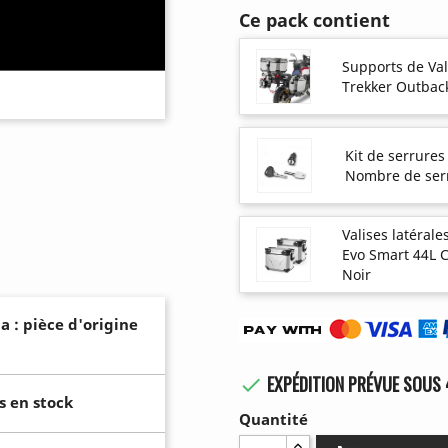
Ce pack contient
Supports de Val
Trekker Outbac
Kit de serrures
Nombre de ser
Valises latérale
Evo Smart 44L 
Noir
a : pièce d'origine
EXPÉDITION PRÉVUE SOUS 

s en stock
Quantité