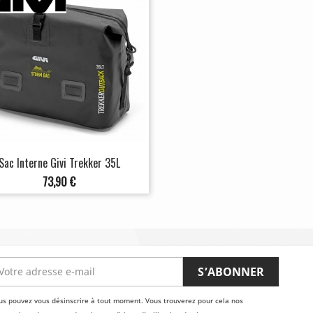
Sac Interne Givi Trekker 35L
Prix
73,90 €
us pouvez vous désinscrire à tout moment. Vous trouverez pour cela nos