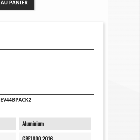
 AU PANIER
KEV44BPACK2
Aluminium
CRF1000 2016