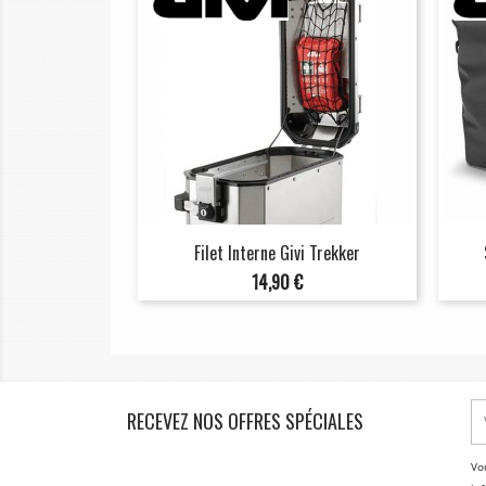
Filet Interne Givi Trekker
Prix
14,90 €
RECEVEZ NOS OFFRES SPÉCIALES
Vo