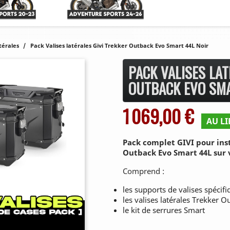
atérales
Pack Valises latérales Givi Trekker Outback Evo Smart 44L Noir
PACK VALISES LAT
OUTBACK EVO SMA
1 069,00 €
AU LI
Pack complet GIVI pour inst
Outback Evo Smart 44L sur v
Comprend :
les supports de valises spécif
les valises latérales Trekker 
le kit de serrures Smart