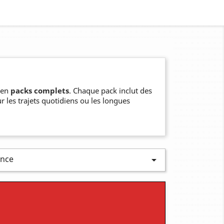
en
packs complets
. Chaque pack inclut des
ur les trajets quotidiens ou les longues
ence
