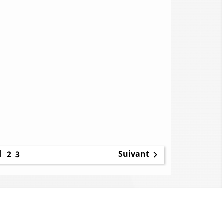
1
Suivant
2
3
