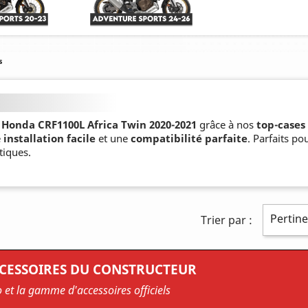
s
e
Honda CRF1100L Africa Twin 2020-2021
grâce à nos
top-cases
e
installation facile
et une
compatibilité parfaite
. Parfaits po
tiques.
Pertin
Trier par :
CCESSOIRES DU CONSTRUCTEUR
o et la gamme d'accessoires officiels