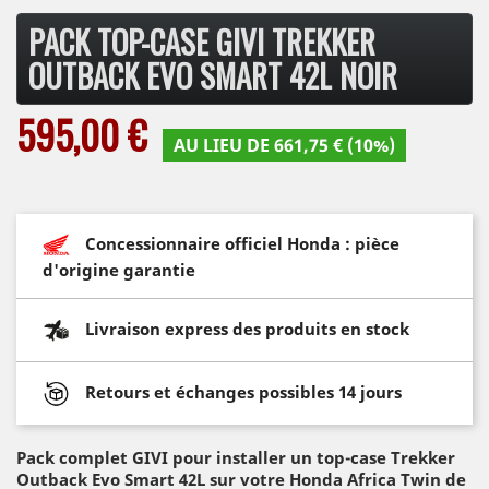
PACK TOP-CASE GIVI TREKKER
OUTBACK EVO SMART 42L NOIR
595,00 €
AU LIEU DE 661,75 € (10%)
Concessionnaire officiel Honda : pièce
d'origine garantie
Livraison express des produits en stock
Retours et échanges possibles 14 jours
Pack complet GIVI pour installer un top-case Trekker
Outback Evo Smart 42L sur votre Honda Africa Twin de