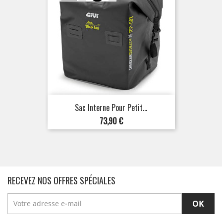
Sac Interne Pour Petit...
Prix
73,90 €
RECEVEZ NOS OFFRES SPÉCIALES