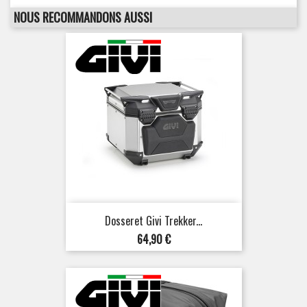
NOUS RECOMMANDONS AUSSI
Dosseret Givi Trekker...
Prix
64,90 €