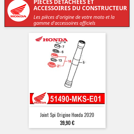
PIÈCES DÉTACHÉES ET
ACCESSOIRES DU CONSTRUCTEUR
Les pièces d'origine de votre moto et la
gamme d'accessoires officiels
Joint Spi Origine Honda 2020
Prix
39,90 €