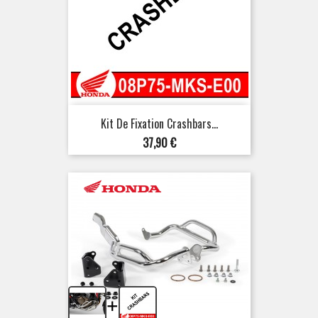
Kit De Fixation Crashbars...
Prix
37,90 €
+