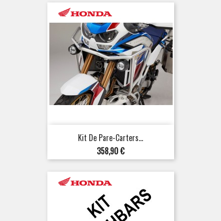
Kit De Pare-Carters...
Prix
358,90 €