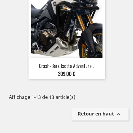
Crash-Bars Isotta Adventure...
Prix
309,00 €
Affichage 1-13 de 13 article(s)
Retour en haut
