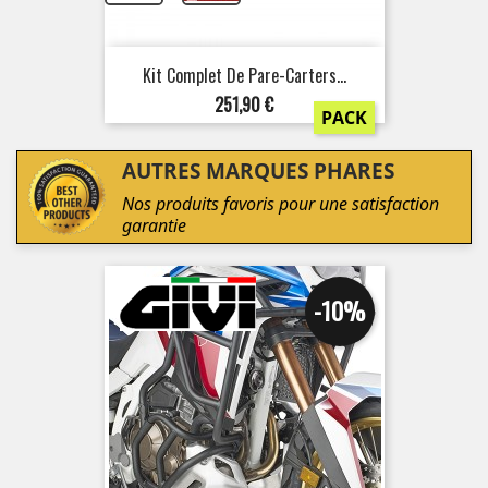
Kit Complet De Pare-Carters...
Prix
251,90 €
PACK
AUTRES MARQUES PHARES
Nos produits favoris pour une satisfaction
garantie
-10%