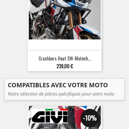
Crashbars Haut SW-Motech...
Prix
239,00 €
COMPATIBLES AVEC VOTRE MOTO
Notre sélection de pièces spécifiques pour votre moto
-10%