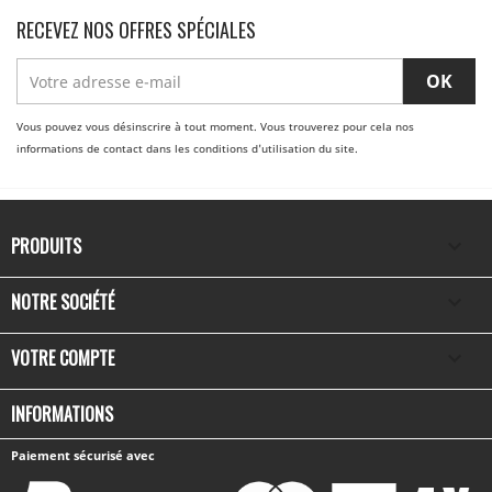
RECEVEZ NOS OFFRES SPÉCIALES
Vous pouvez vous désinscrire à tout moment. Vous trouverez pour cela nos
informations de contact dans les conditions d'utilisation du site.
PRODUITS

NOTRE SOCIÉTÉ

VOTRE COMPTE

INFORMATIONS
Paiement sécurisé avec