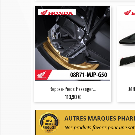
Repose-Pieds Passager...
Déf
Prix
113,90 €
AUTRES MARQUES PHAR
Nos produits favoris pour une sat