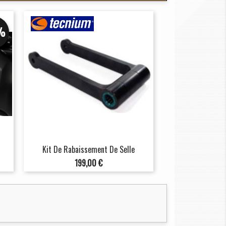
%
Kit De Rabaissement De Selle
Prix
199,00 €