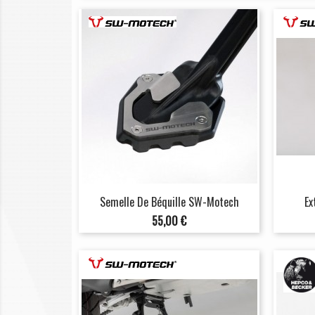
Semelle De Béquille SW-Motech
Ex
Prix
55,00 €