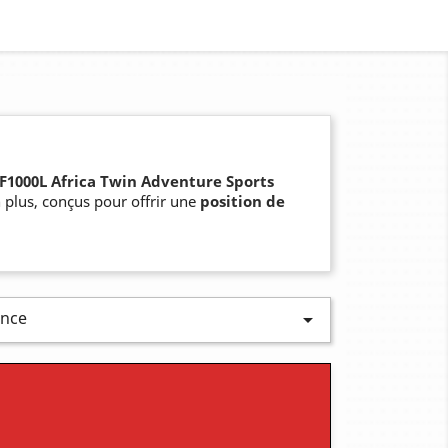
1000L Africa Twin Adventure Sports
 plus, conçus pour offrir une
position de
ence
