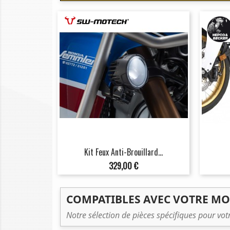
Kit Feux Anti-Brouillard...
Prix
329,00 €
COMPATIBLES AVEC VOTRE M
Notre sélection de pièces spécifiques pour vo