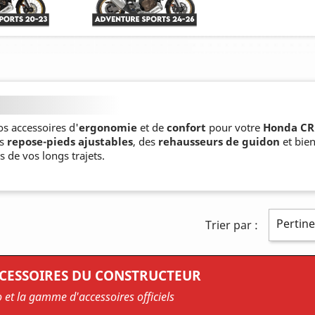
os accessoires d'
ergonomie
et de
confort
pour votre
Honda CRF
es
repose-pieds ajustables
, des
rehausseurs de guidon
et bien
s de vos longs trajets.
Pertin
Trier par :
CCESSOIRES DU CONSTRUCTEUR
o et la gamme d'accessoires officiels