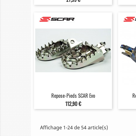
Repose-Pieds SCAR Evo
R
Prix
112,90 €
Affichage 1-24 de 54 article(s)