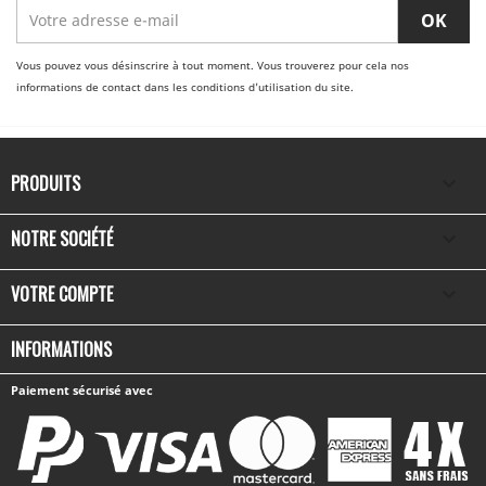
Vous pouvez vous désinscrire à tout moment. Vous trouverez pour cela nos
informations de contact dans les conditions d'utilisation du site.
PRODUITS

NOTRE SOCIÉTÉ

VOTRE COMPTE

INFORMATIONS
Paiement sécurisé avec