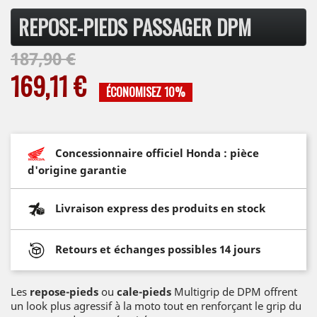
REPOSE-PIEDS PASSAGER DPM
187,90 €
169,11 €
ÉCONOMISEZ 10%
Concessionnaire officiel Honda : pièce
d'origine garantie
Livraison express des produits en stock
Retours et échanges possibles 14 jours
Les
repose-pieds
ou
cale-pieds
Multigrip de DPM offrent
un look plus agressif à la moto tout en renforçant le grip du