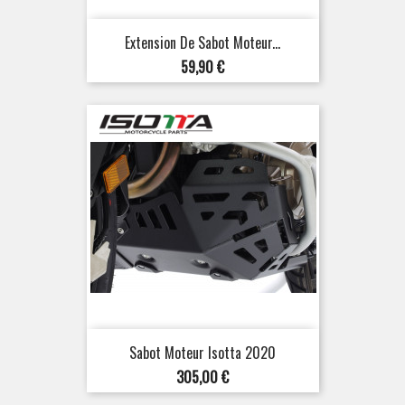
Extension De Sabot Moteur...
Prix
59,90 €
Sabot Moteur Isotta 2020
Prix
305,00 €