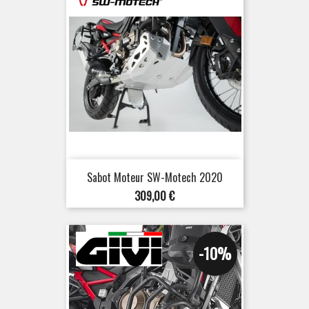
Sabot Moteur SW-Motech 2020
Prix
309,00 €
-10%