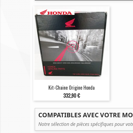
Kit-Chaine Origine Honda
Prix
332,90 €
COMPATIBLES AVEC VOTRE M
Notre sélection de pièces spécifiques pour vo