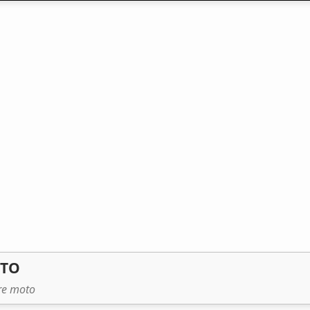
OTO
tre moto