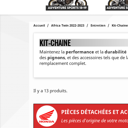
Accueil
Africa Twin 2022-2023
Entretien
Kit-Chaine
KIT-CHAINE
Maintenez la
performance
et la
durabilité
des
pignons
, et des accessoires tels que de 
remplacement complet.
Il y a 13 produits.
PIÈCES DÉTACHÉES ET A
Les pièces d'origine de votre mot