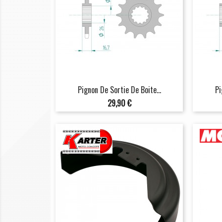
Pignon De Sortie De Boite...
Pi
Prix
29,90 €