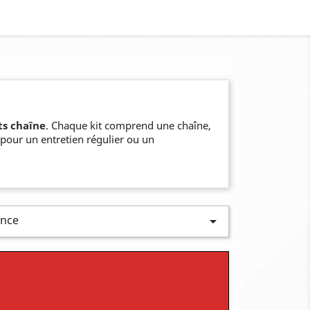
ts chaîne
. Chaque kit comprend une chaîne,
 pour un entretien régulier ou un
ence
