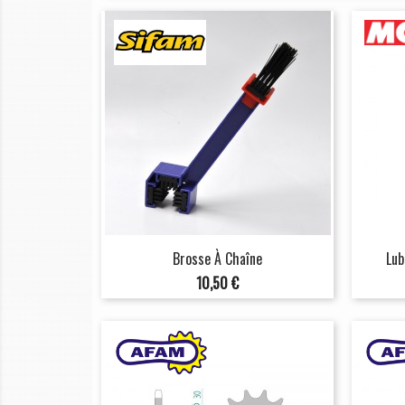
Brosse À Chaîne
Lub
Prix
10,50 €