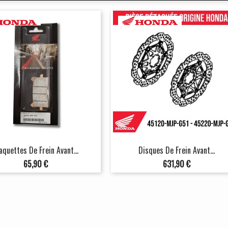
aquettes De Frein Avant...
Disques De Frein Avant...
Prix
Prix
65,90 €
631,90 €