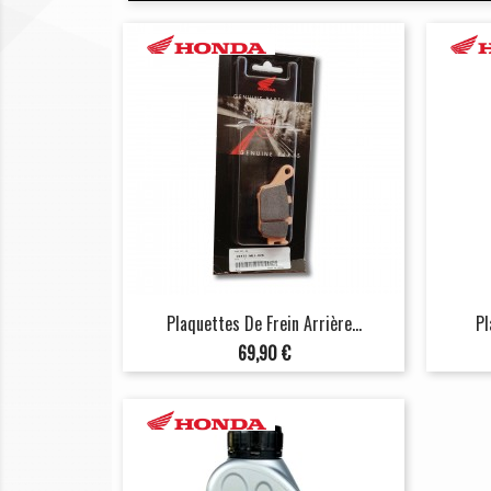
Plaquettes De Frein Arrière...
Pl
Prix
69,90 €