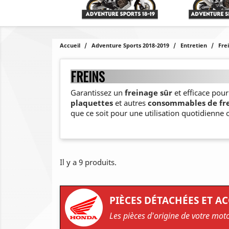
Accueil
Adventure Sports 2018-2019
Entretien
Fre
FREINS
Garantissez un
freinage sûr
et efficace pou
plaquettes
et autres
consommables de fr
que ce soit pour une utilisation quotidienne 
Il y a 9 produits.
PIÈCES DÉTACHÉES ET A
Les pièces d'origine de votre mot