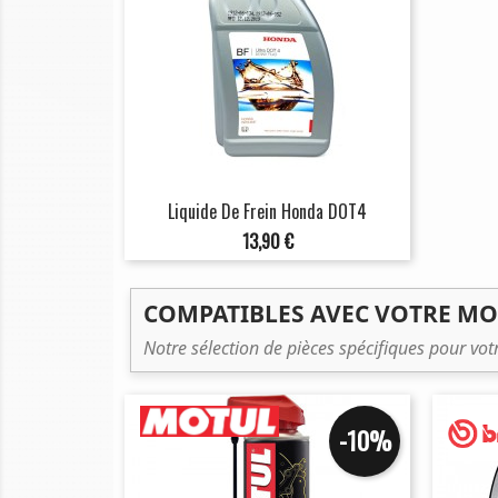
Liquide De Frein Honda DOT4
Prix
13,90 €
COMPATIBLES AVEC VOTRE M
Notre sélection de pièces spécifiques pour vo
-10%