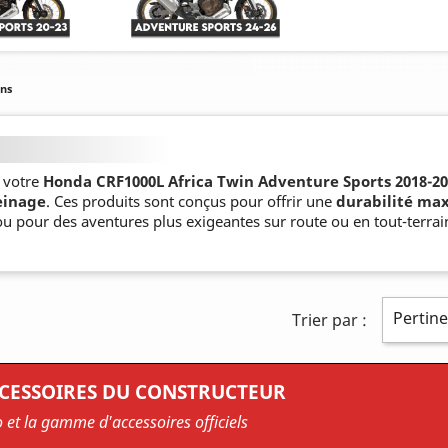
ins
r votre
Honda CRF1000L Africa Twin Adventure Sports 2018-2
einage
. Ces produits sont conçus pour offrir une
durabilité ma
ou pour des aventures plus exigeantes sur route ou en tout-terrai
Pertin
Trier par :
CCESSOIRES DU CONSTRUCTEUR
o et la gamme d'accessoires officiels