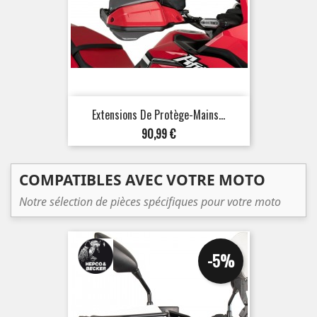
Extensions De Protège-Mains...
Prix
90,99 €
COMPATIBLES AVEC VOTRE MOTO
Notre sélection de pièces spécifiques pour votre moto
-5%