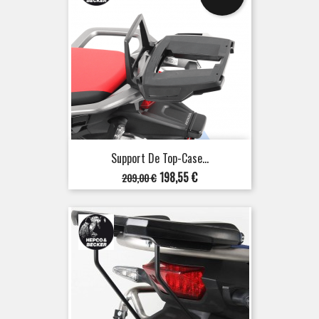
Support De Top-Case...
Prix
Prix
198,55 €
209,00 €
de
base