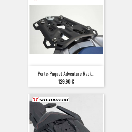
Porte-Paquet Adventure Rack...
Prix
129,90 €