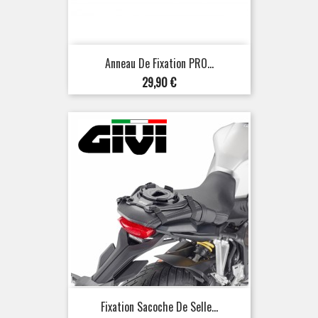
Anneau De Fixation PRO...
Prix
29,90 €
Fixation Sacoche De Selle...