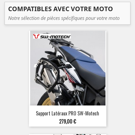
base
COMPATIBLES AVEC VOTRE MOTO
Notre sélection de pièces spécifiques pour votre moto
Support Latéraux PRO SW-Motech
Prix
279,00 €