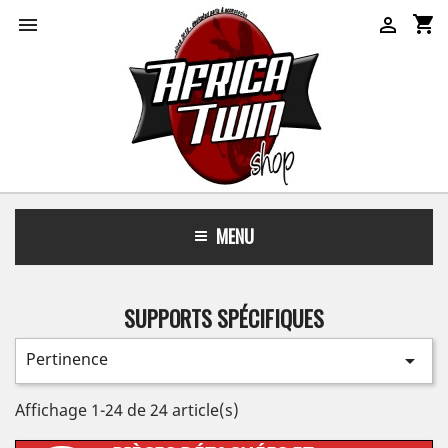
shopping_cart


MENU
SUPPORTS SPÉCIFIQUES
Pertinence

Affichage 1-24 de 24 article(s)