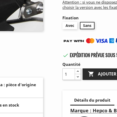
Attention : si vous ne disposez
choisir la version avec les fixa
Fixation
Avec
Sans
EXPÉDITION PRÉVUE SOUS 

Quantité

AJOUTER
a : pièce d'origine
Détails du produit
s en stock
Marque : Hepco & B