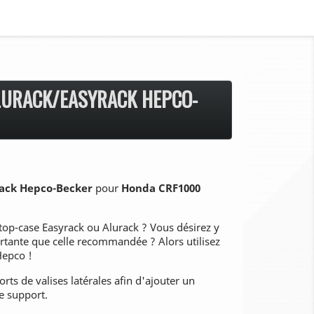
LURACK/EASYRACK HEPCO-
rack Hepco-Becker
pour
Honda CRF1000
op-case Easyrack ou Alurack ? Vous désirez y
ortante que celle recommandée ? Alors utilisez
Hepco !
orts de valises latérales afin d'ajouter un
e support.