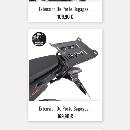
Extension De Porte Bagages...
Prix
109,90 €
Extension De Porte Bagages...
Prix
169,90 €