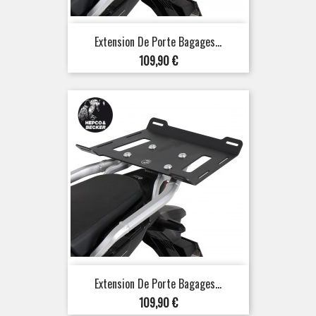
Extension De Porte Bagages...
Prix
109,90 €
Extension De Porte Bagages...
Prix
109,90 €