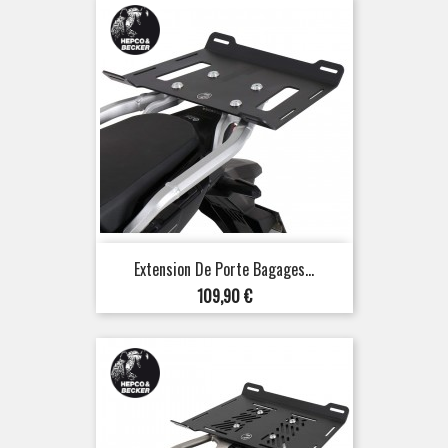
Extension De Porte Bagages...
Prix
109,90 €