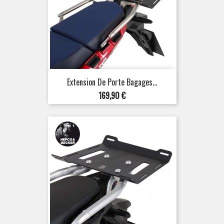
Extension De Porte Bagages...
Prix
169,90 €