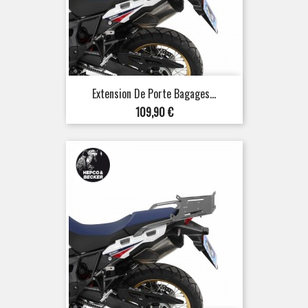
Extension De Porte Bagages...
Prix
109,90 €