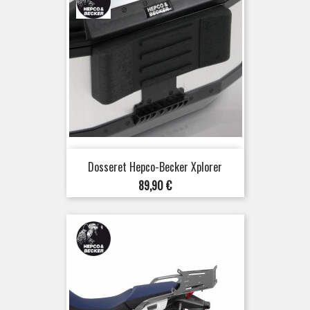
Dosseret Hepco-Becker Xplorer
Prix
89,90 €