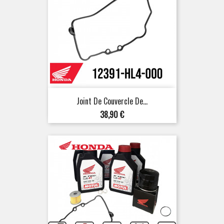
Joint De Couvercle De...
Prix
38,90 €