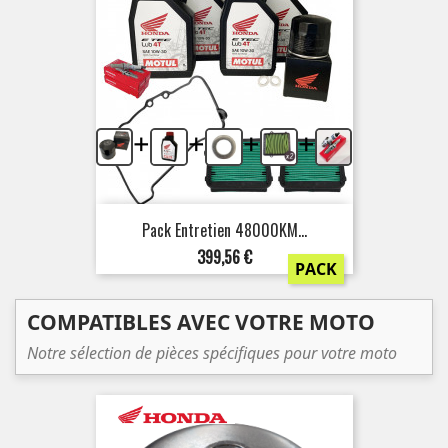
+
+
+
+
Pack Entretien 48000KM...
Prix
399,56 €
PACK
COMPATIBLES AVEC VOTRE MOTO
Notre sélection de pièces spécifiques pour votre moto