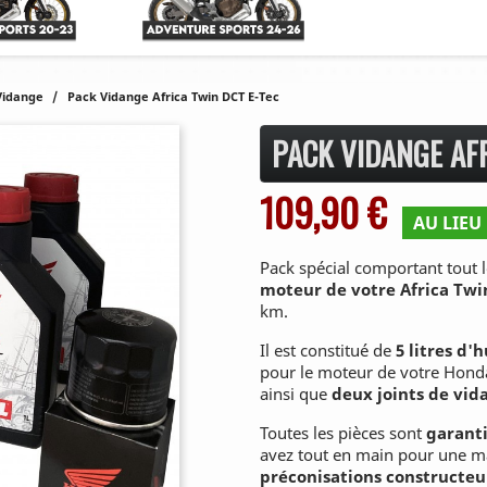
Vidange
Pack Vidange Africa Twin DCT E-Tec
PACK VIDANGE AFR
109,90 €
AU LIEU 
Pack spécial comportant tout l
moteur
de votre Africa Tw
km.
Il est constitué de
5 litres d'
pour le moteur de votre Hond
ainsi que
deux joints de vi
Toutes les pièces sont
garanti
avez tout en main pour une m
préconisations constructeu