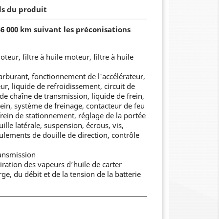
ls du produit
36 000 km suivant les préconisations
eur, filtre à huile moteur, filtre à huile
carburant, fonctionnement de l'accélérateur,
r, liquide de refroidissement, circuit de
 de chaîne de transmission, liquide de frein,
ein, système de freinage, contacteur de feu
rein de stationnement, réglage de la portée
ille latérale, suspension, écrous, vis,
ulements de douille de direction, contrôle
ransmission
iration des vapeurs d’huile de carter
ge, du débit et de la tension de la batterie