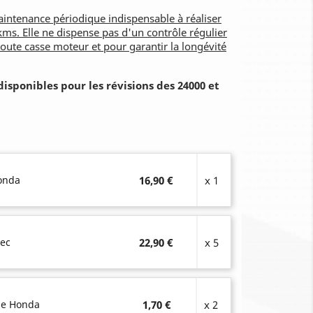
aintenance périodique indispensable à réaliser
kms. Elle ne dispense pas d'un contrôle régulier
toute casse moteur et pour garantir la longévité
disponibles pour les révisions des 24000 et
Honda
16,90 €
x 1
Tec
22,90 €
x 5
ge Honda
1,70 €
x 2