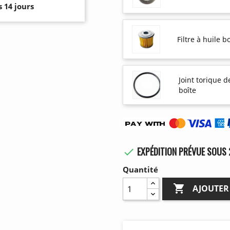
 14 jours
Filtre à huile 
Joint torique d
boîte
EXPÉDITION PRÉVUE SOUS 

Quantité

AJOUTER