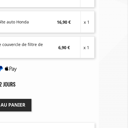
boîte auto Honda
16,90 €
x 1
e couvercle de filtre de
6,90 €
x 1
2 JOURS
 AU PANIER