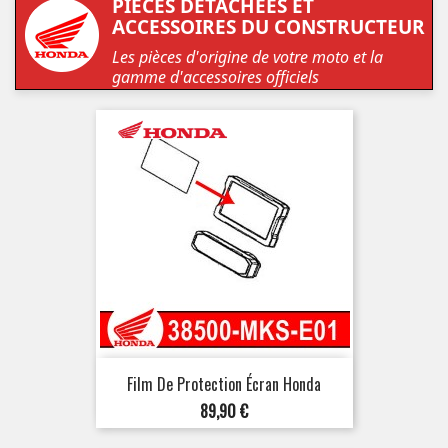
PIÈCES DÉTACHÉES ET
ACCESSOIRES DU CONSTRUCTEUR
Les pièces d'origine de votre moto et la
gamme d'accessoires officiels
Film De Protection Écran Honda
Prix
89,90 €