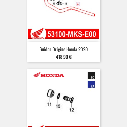
Guidon Origine Honda 2020
Prix
418,90 €