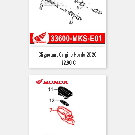
Clignotant Origine Honda 2020
Prix
112,90 €