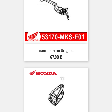
Levier De Frein Origine...
Prix
67,90 €