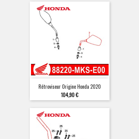
Rétroviseur Origine Honda 2020
Prix
104,90 €