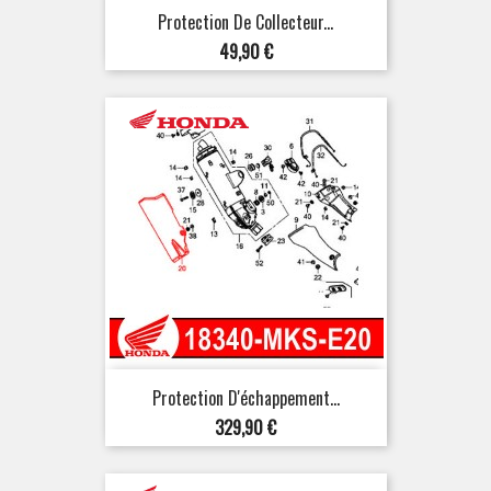
Protection De Collecteur...
Prix
49,90 €
Protection D'échappement...
Prix
329,90 €