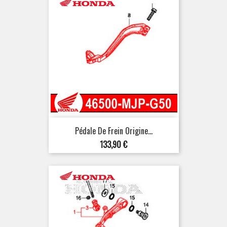
Pédale De Frein Origine...
Prix
133,90 €