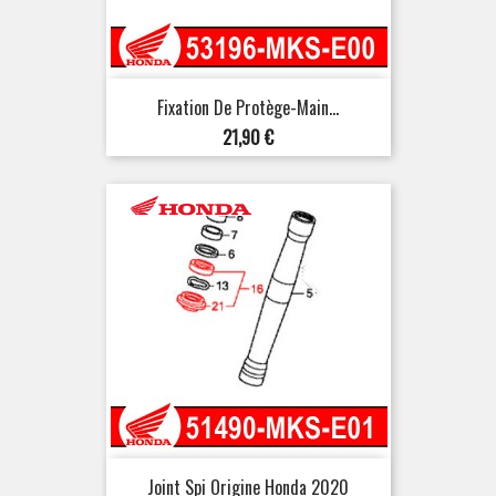
Fixation De Protège-Main...
Prix
21,90 €
Joint Spi Origine Honda 2020