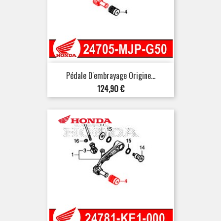
Pédale D'embrayage Origine...
Prix
124,90 €