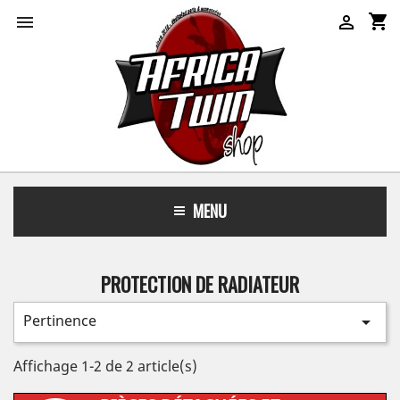
shopping_cart


MENU
PROTECTION DE RADIATEUR
Pertinence

Affichage 1-2 de 2 article(s)