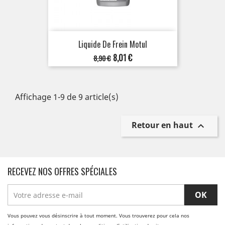
Liquide De Frein Motul
Prix
Prix
8,01 €
8,90 €
de
base
Affichage 1-9 de 9 article(s)
Retour en haut

RECEVEZ NOS OFFRES SPÉCIALES
Vous pouvez vous désinscrire à tout moment. Vous trouverez pour cela nos