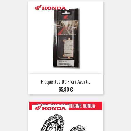
Plaquettes De Frein Avant...
Prix
65,90 €