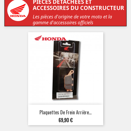
PIÈCES DÉTACHÉES ET
ACCESSOIRES DU CONSTRUCTEUR
Les pièces d'origine de votre moto et la
gamme d'accessoires officiels
Plaquettes De Frein Arrière...
Prix
69,90 €