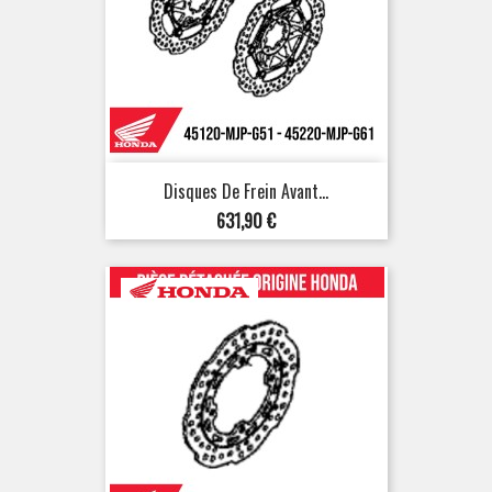
Disques De Frein Avant...
Prix
631,90 €